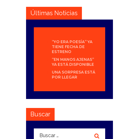
Últimas Noticias
“YO ERA POESÍA” YA
TIENE FECHA DE
ESTRENO
“EN MANOS AJENAS”
YA ESTÁ DISPONIBLE
UNA SORPRESA ESTÁ
POR LLEGAR
Buscar
Buscar: