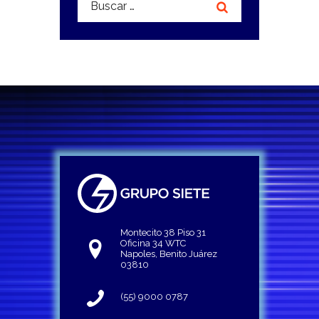
Montecito 38 Piso 31
Oficina 34 WTC
Napoles, Benito Juárez
03810
(55) 9000 0787