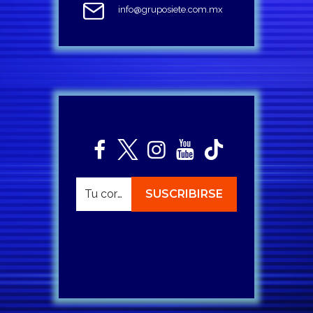
info@gruposiete.com.mx