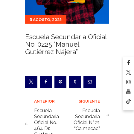
5 AGOSTO, 2025
Escuela Secundaria Oficial
No. 0225 “Manuel
Gutiérrez Nájera”
Navegación
ANTERIOR
SIGUIENTE
de
Escuela
Escuela
Secundaria
Secundaria
entradas
Oficial No.
Oficial N° 21
464 Dr.
“Calmecac”