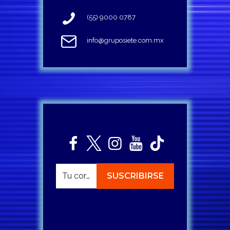
(55) 9000 0787
info@gruposiete.com.mx