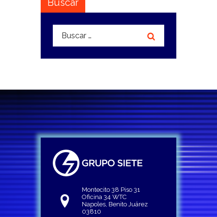
Buscar
Buscar:
Montecito 38 Piso 31
Oficina 34 WTC
Napoles, Benito Juárez
03810