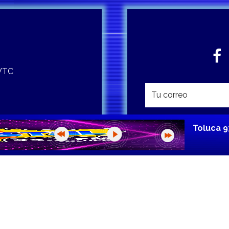
 WTC
Toluca 9