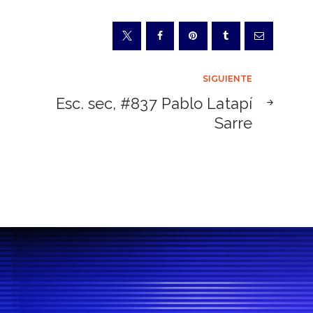
SIGUIENTE
Esc. sec, #837 Pablo Latapí
Sarre