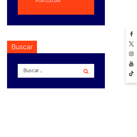
POR LLEGAR
Buscar
Buscar: