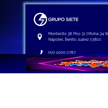
Montecito 38 Piso 31 Oficina 34
Napoles, Benito Juárez 03810
(55) 9000 0787
info@gruposiete.com.mx