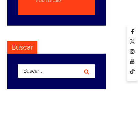
POR LLEGAR
Buscar
Buscar: