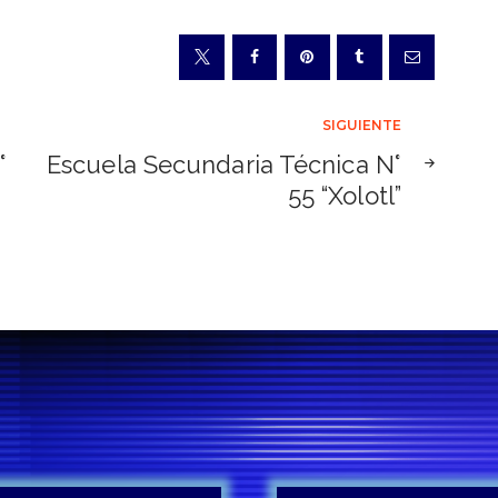
SIGUIENTE
°
Escuela Secundaria Técnica N°
55 “Xolotl”