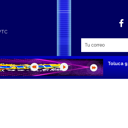
 WTC
Toluca 9