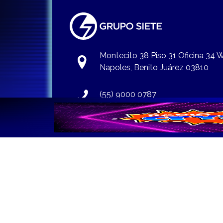
Montecito 38 Piso 31 Oficina 34
Napoles, Benito Juárez 03810
(55) 9000 0787
info@gruposiete.com.mx