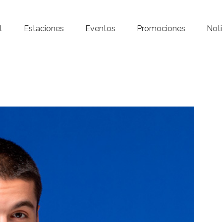
Inicio – Radio Crystal
l
Estaciones
Eventos
Promociones
Noti
Estaciones
Eventos
Promociones
Noticias
Para ti
Contacto