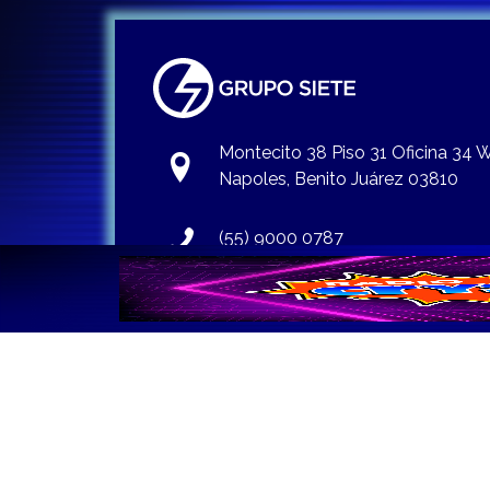
Montecito 38 Piso 31 Oficina 34
Napoles, Benito Juárez 03810
(55) 9000 0787
info@gruposiete.com.mx