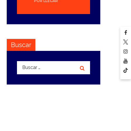
POR LLEGAR
Buscar
Buscar: