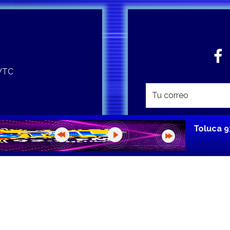
 WTC
Toluca 9