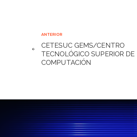
Navegación
ANTERIOR
CETESUC GEMS/CENTRO
de
TECNOLÓGICO SUPERIOR DE
COMPUTACIÓN
entradas