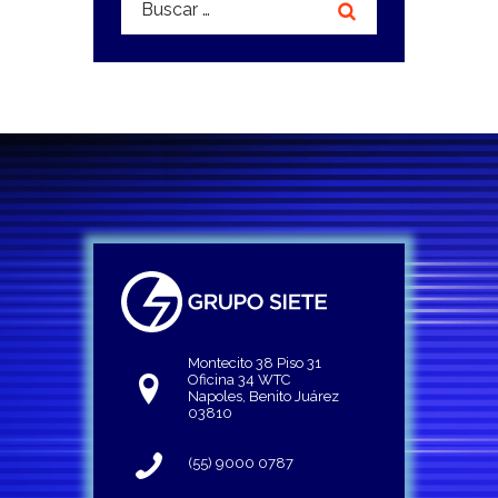
Montecito 38 Piso 31
Oficina 34 WTC
Napoles, Benito Juárez
03810
(55) 9000 0787