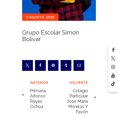
5 AGOSTO, 2025
Grupo Escolar Simon
Bolivar
Navegación
ANTERIOR
SIGUIENTE
de
Primaria
Colegio
Alfonso
Particular
entradas
Reyes
José María
Ochoa
Morelos Y
Pavón