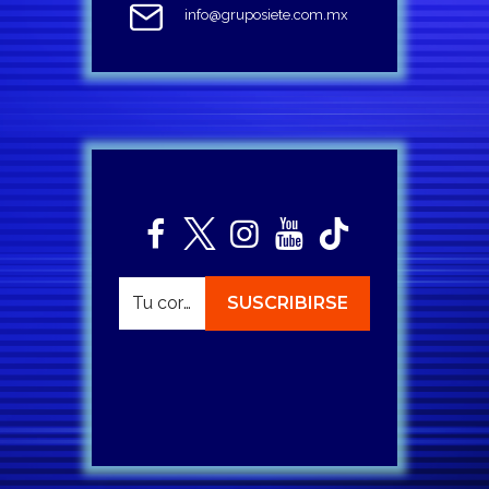
info@gruposiete.com.mx