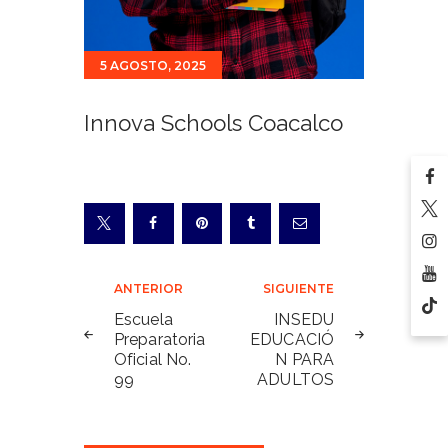
5 AGOSTO, 2025
Innova Schools Coacalco
Navegación
ANTERIOR
SIGUIENTE
de
Escuela
INSEDU
Preparatoria
EDUCACIÓ
entradas
Oficial No.
N PARA
99
ADULTOS