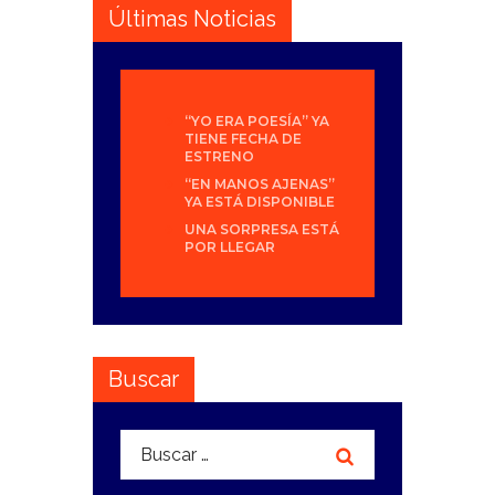
Últimas Noticias
“YO ERA POESÍA” YA
TIENE FECHA DE
ESTRENO
“EN MANOS AJENAS”
YA ESTÁ DISPONIBLE
UNA SORPRESA ESTÁ
POR LLEGAR
Buscar
Buscar: