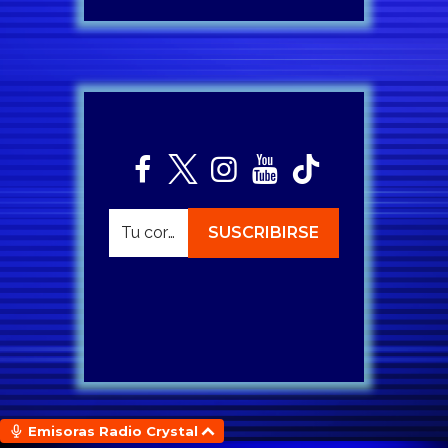
Emisoras Radio Crystal