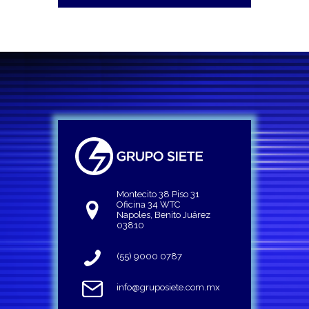
Montecito 38 Piso 31
Oficina 34 WTC
Napoles, Benito Juárez
03810
(55) 9000 0787
info@gruposiete.com.mx