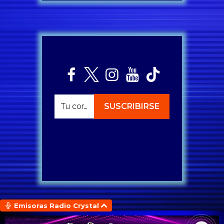
Emisoras Radio Crystal