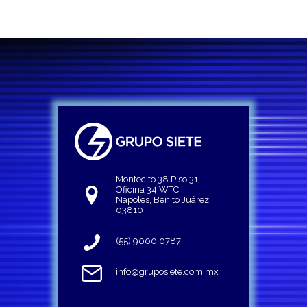
Montecito 38 Piso 31
Oficina 34 WTC
Napoles, Benito Juárez
03810
(55) 9000 0787
info@gruposiete.com.mx