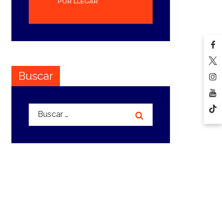
POR LLEGAR
Buscar
Buscar: