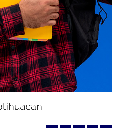
otihuacan