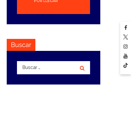
POR LLEGAR
Buscar
Buscar: