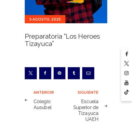
5 AGOSTO, 2025
Preparatoria “Los Heroes
Tizayuca”
Navegación
ANTERIOR
SIGUIENTE
de
Colegio
Escuela
Ausubel
Superior de
entradas
Tizayuca
UAEH