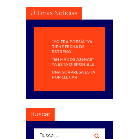
Últimas Noticias
“YO ERA POESÍA” YA
TIENE FECHA DE
ESTRENO
“EN MANOS AJENAS”
YA ESTÁ DISPONIBLE
UNA SORPRESA ESTÁ
POR LLEGAR
Buscar
Buscar: