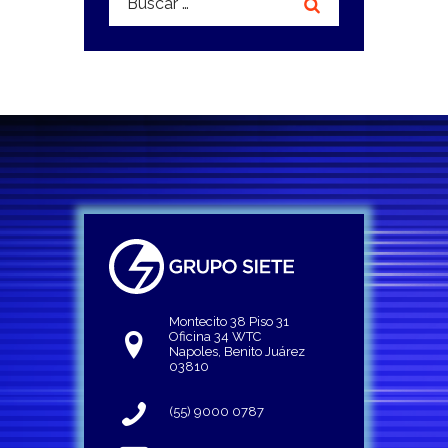
Montecito 38 Piso 31
Oficina 34 WTC
Napoles, Benito Juárez
03810
(55) 9000 0787