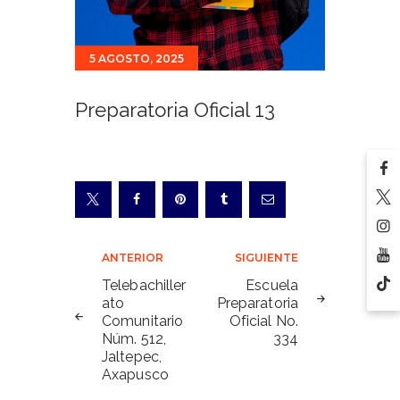
5 AGOSTO, 2025
Preparatoria Oficial 13
Navegación
ANTERIOR
SIGUIENTE
de
Telebachiller
Escuela
ato
Preparatoria
entradas
Comunitario
Oficial No.
Núm. 512,
334
Jaltepec,
Axapusco