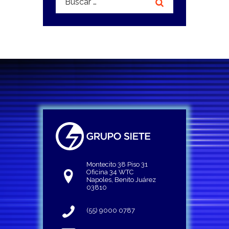
Montecito 38 Piso 31
Oficina 34 WTC
Napoles, Benito Juárez
03810
(55) 9000 0787