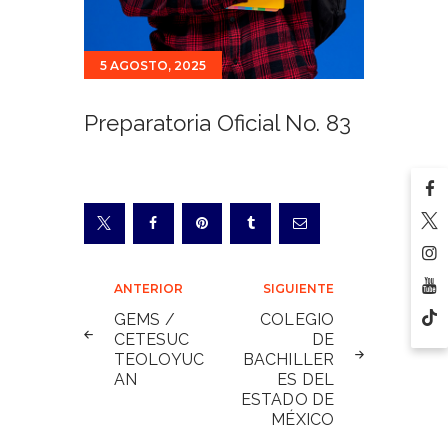
5 AGOSTO, 2025
Preparatoria Oficial No. 83
Navegación
ANTERIOR
SIGUIENTE
de
GEMS /
COLEGIO
CETESUC
DE
entradas
TEOLOYUC
BACHILLER
AN
ES DEL
ESTADO DE
MÉXICO