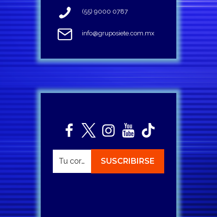
(55) 9000 0787
info@gruposiete.com.mx