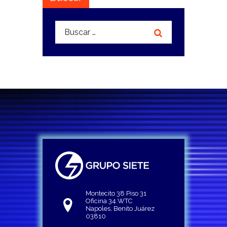
Buscar:
Montecito 38 Piso 31
Oficina 34 WTC
Napoles, Benito Juárez
03810