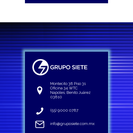
Montecito 38 Piso 31
Oficina 34 WTC
Napoles, Benito Juárez
03810
(55) 9000 0787
info@gruposiete.com.mx