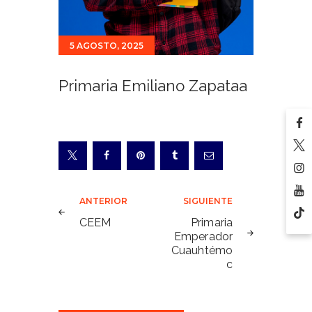
5 AGOSTO, 2025
Primaria Emiliano Zapataa
Navegación
ANTERIOR
SIGUIENTE
de
CEEM
Primaria
Emperador
entradas
Cuauhtémo
c