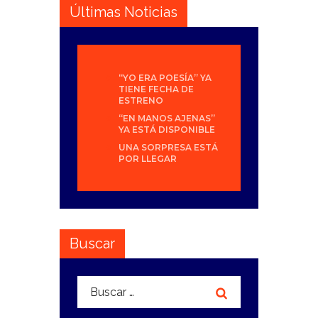
Últimas Noticias
“YO ERA POESÍA” YA
TIENE FECHA DE
ESTRENO
“EN MANOS AJENAS”
YA ESTÁ DISPONIBLE
UNA SORPRESA ESTÁ
POR LLEGAR
Buscar
Buscar: