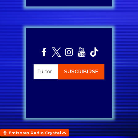
Emisoras Radio Crystal