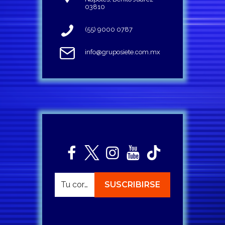
03810
(55) 9000 0787
info@gruposiete.com.mx