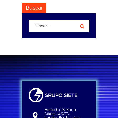
Buscar
Buscar:
Montecito 38 Piso 31
Oficina 34 WTC
Napoles, Benito Juárez