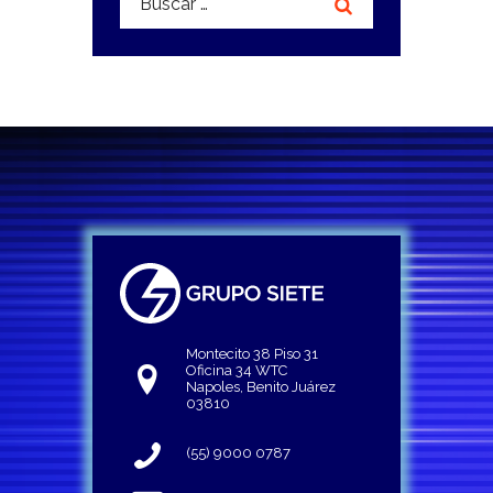
Montecito 38 Piso 31
Oficina 34 WTC
Napoles, Benito Juárez
03810
(55) 9000 0787