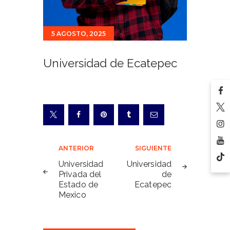
5 AGOSTO, 2025
Universidad de Ecatepec
Navegación
ANTERIOR
SIGUIENTE
de
Universidad
Universidad
Privada del
de
entradas
Estado de
Ecatepec
Mexico