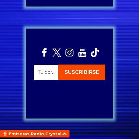
Emisoras Radio Crystal