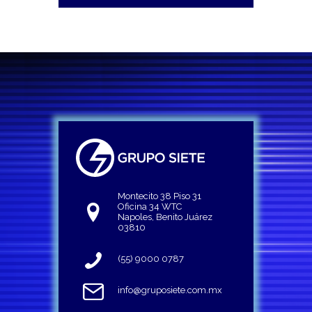
Montecito 38 Piso 31
Oficina 34 WTC
Napoles, Benito Juárez
03810
(55) 9000 0787
info@gruposiete.com.mx