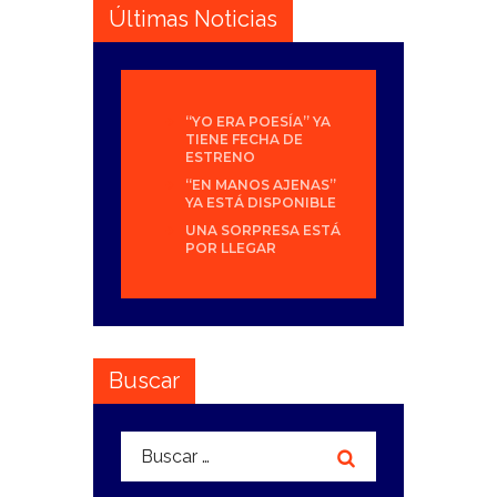
Últimas Noticias
“YO ERA POESÍA” YA
TIENE FECHA DE
ESTRENO
“EN MANOS AJENAS”
YA ESTÁ DISPONIBLE
UNA SORPRESA ESTÁ
POR LLEGAR
Buscar
Buscar: