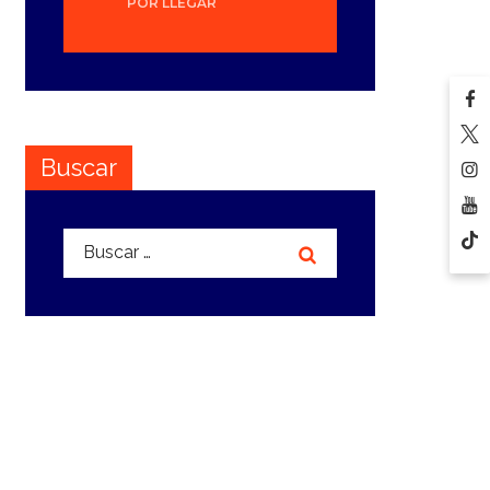
POR LLEGAR
Buscar
Buscar: