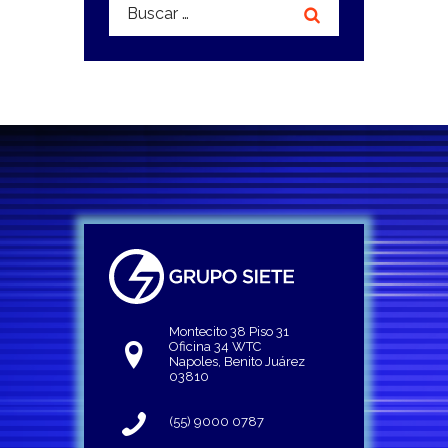
Buscar:
Montecito 38 Piso 31
Oficina 34 WTC
Napoles, Benito Juárez
03810
(55) 9000 0787