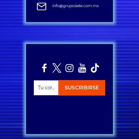
info@gruposiete.com.mx