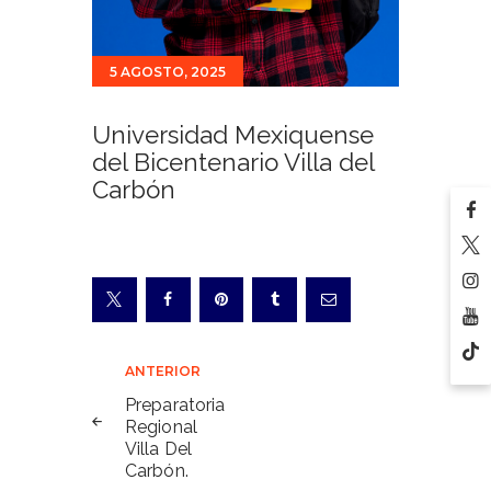
5 AGOSTO, 2025
Universidad Mexiquense
del Bicentenario Villa del
Carbón
Navegación
ANTERIOR
de
Preparatoria
Regional
entradas
Villa Del
Carbón.