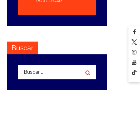
POR LLEGAR
Buscar
Buscar: