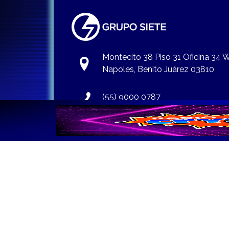
Montecito 38 Piso 31 Oficina 34
Napoles, Benito Juárez 03810
(55) 9000 0787
info@gruposiete.com.mx