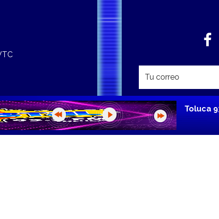
 WTC
Toluca 9