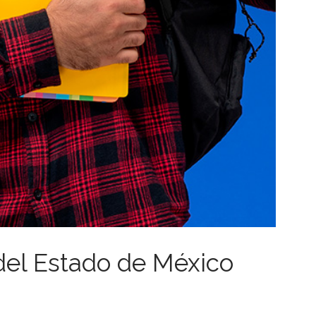
del Estado de México