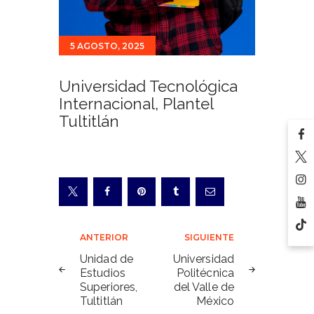
5 AGOSTO, 2025
Universidad Tecnológica
Internacional, Plantel
Tultitlán
Navegación
ANTERIOR
SIGUIENTE
de
Unidad de
Universidad
Estudios
Politécnica
entradas
Superiores,
del Valle de
Tultitlán
México