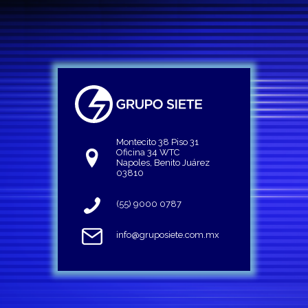
Montecito 38 Piso 31
Oficina 34 WTC
Napoles, Benito Juárez
03810
(55) 9000 0787
info@gruposiete.com.mx