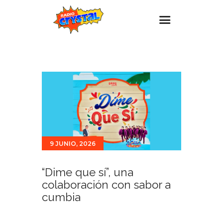
Inicio – Radio Crystal
Estaciones
Eventos
Promociones
Noticias
9 JUNIO, 2026
Para ti
Contacto
“Dime que sí”, una
colaboración con sabor a
cumbia