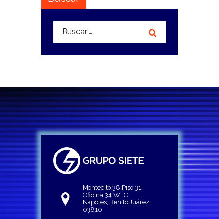
Buscar:
Montecito 38 Piso 31
Oficina 34 WTC
Napoles, Benito Juárez
03810