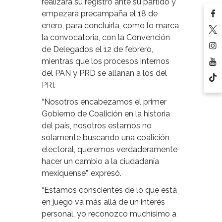
realizará su registro ante su partido y
empezará precampaña el 18 de
enero, para concluirla, como lo marca
la convocatoria, con la Convención
de Delegados el 12 de febrero,
mientras que los procesos internos
del PAN y PRD se allanan a los del
PRI.
“Nosotros encabezamos el primer
Gobierno de Coalición en la historia
del país, nosotros estamos no
solamente buscando una coalición
electoral, queremos verdaderamente
hacer un cambio a la ciudadanía
mexiquense”, expresó.
“Estamos conscientes de lo que está
en juego va más allá de un interés
personal, yo reconozco muchísimo a