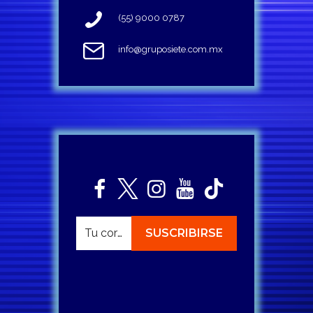
(55) 9000 0787
info@gruposiete.com.mx