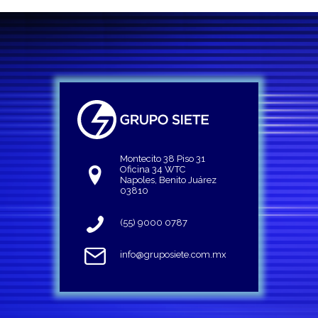
Montecito 38 Piso 31
Oficina 34 WTC
Napoles, Benito Juárez
03810
(55) 9000 0787
info@gruposiete.com.mx