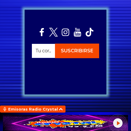
Emisoras Radio Crystal