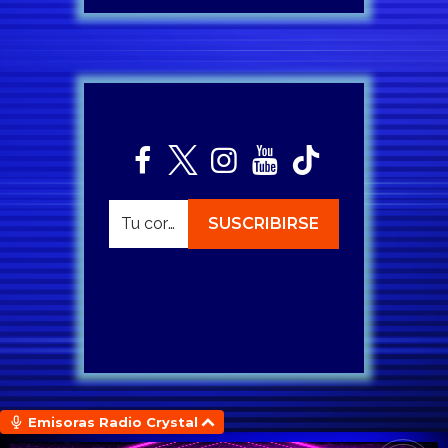
Emisoras Radio Crystal