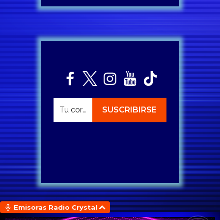
Emisoras Radio Crystal