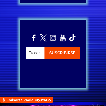
Emisoras Radio Crystal