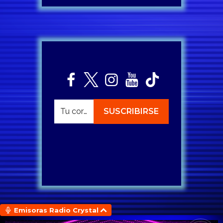
Emisoras Radio Crystal