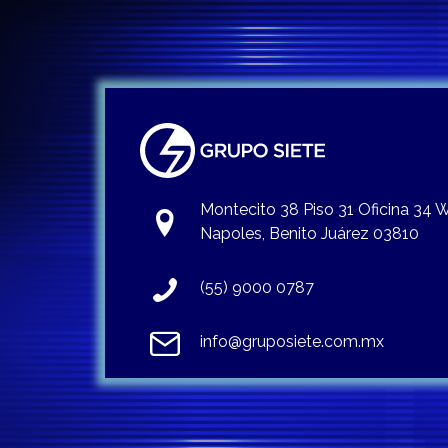
Montecito 38 Piso 31 Oficina 34
Napoles, Benito Juárez 03810
(55) 9000 0787
info@gruposiete.com.mx