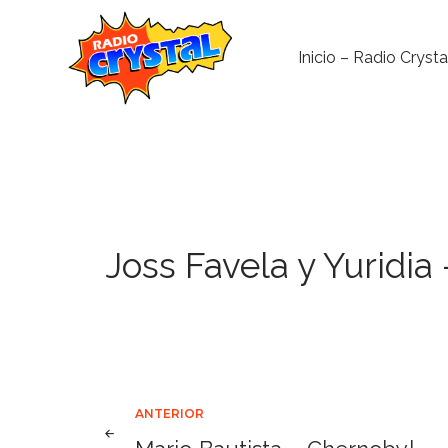
Inicio – Radio Crysta
22
DICIEMBRE,
2020
Joss Favela y Yuridia
Navegación
ANTERIOR