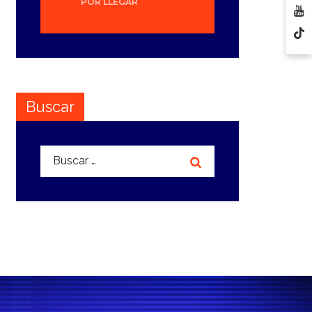
POR LLEGAR
Buscar
Buscar: