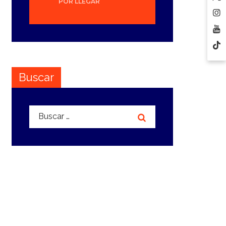
POR LLEGAR
Buscar
Buscar: