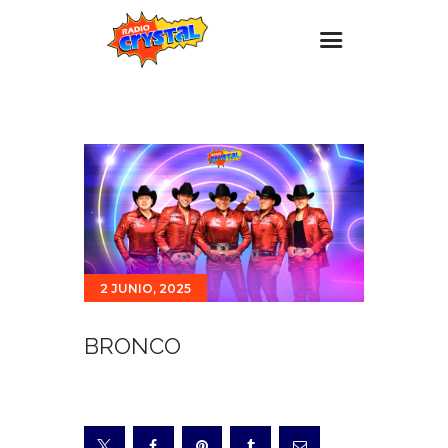
Inicio – Radio Crystal
Estaciones
Eventos
Promociones
Noticias
2 JUNIO, 2025
Para ti
Contacto
BRONCO