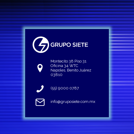
Montecito 38 Piso 31
Oficina 34 WTC
Napoles, Benito Juárez
03810
(55) 9000 0787
info@gruposiete.com.mx