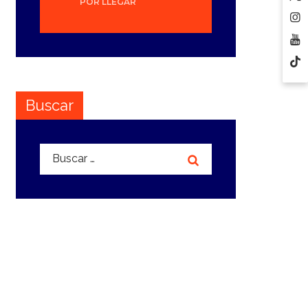
POR LLEGAR
Buscar
Buscar: