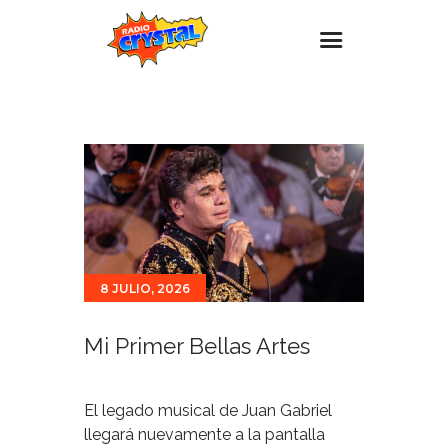
Inicio – Radio Crystal
Estaciones
Eventos
Promociones
Noticias
8 JULIO, 2026
Para ti
Contacto
Mi Primer Bellas Artes
El legado musical de Juan Gabriel
llegará nuevamente a la pantalla