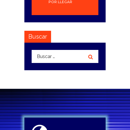
POR LLEGAR
Buscar
Buscar: