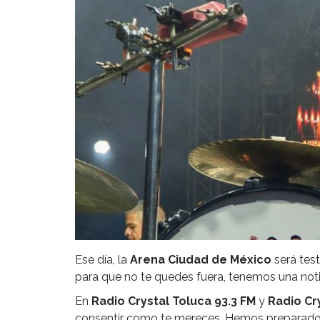
Ese día, la
Arena Ciudad de México
será test
para que no te quedes fuera, tenemos una notic
En
Radio Crystal Toluca 93.3 FM
y
Radio Cr
consentir como te mereces. Hemos preparado 