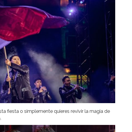
sta fiesta o simplemente quieres revivir la magia de
.