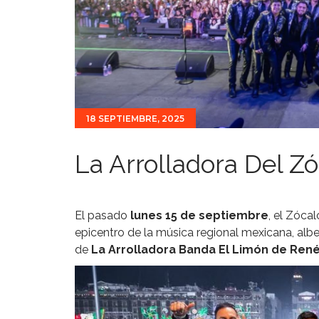
18 SEPTIEMBRE, 2025
La Arrolladora Del Z
El pasado
lunes 15 de septiembre
, el Zóca
epicentro de la música regional mexicana, a
de
La Arrolladora Banda El Limón de Re