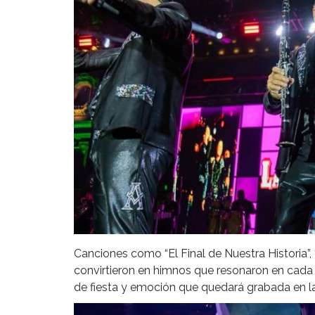
Canciones como “El Final de Nuestra Historia”, 
convirtieron en himnos que resonaron en cada 
de fiesta y emoción que quedará grabada en l