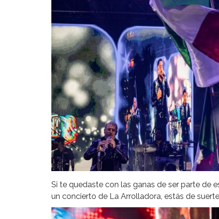
Si te quedaste con las ganas de ser parte de e
un concierto de La Arrolladora, estás de suerte