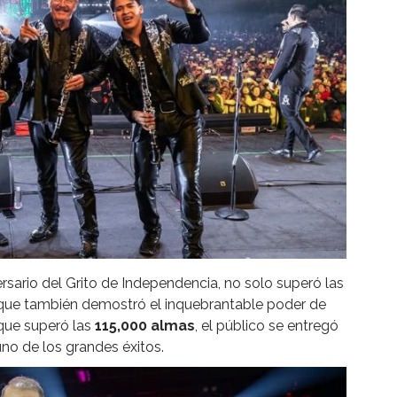
versario del Grito de Independencia, no solo superó las
 que también demostró el inquebrantable poder de
 que superó las
115,000 almas
, el público se entregó
no de los grandes éxitos.