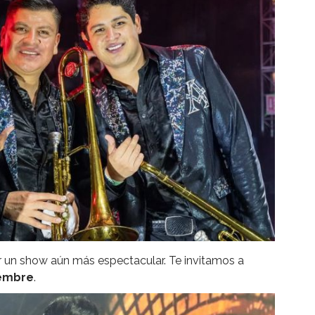
r un show aún más espectacular. Te invitamos a
iembre
.