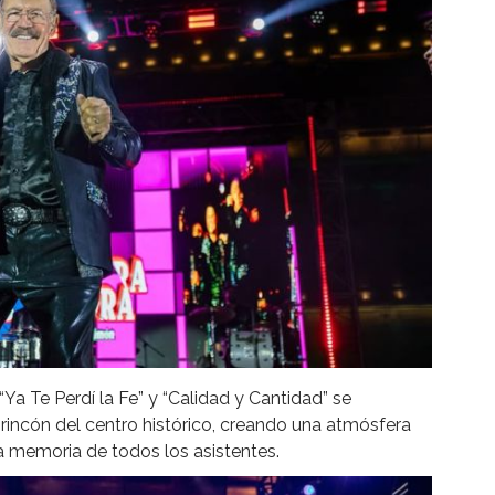
“Ya Te Perdí la Fe” y “Calidad y Cantidad” se
rincón del centro histórico, creando una atmósfera
a memoria de todos los asistentes.