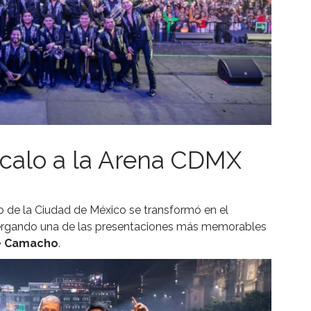
ócalo a la Arena CDMX
lo de la Ciudad de México se transformó en el
lbergando una de las presentaciones más memorables
né Camacho
.