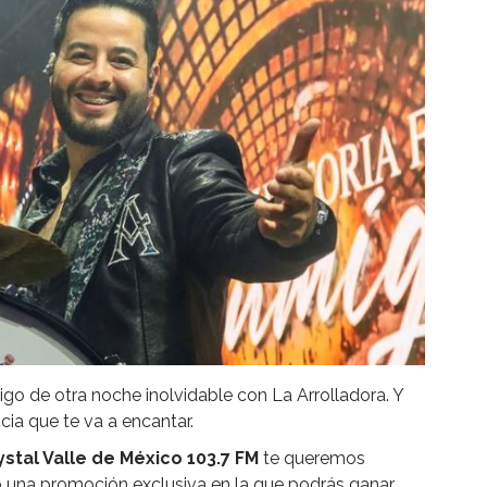
igo de otra noche inolvidable con La Arrolladora. Y
ia que te va a encantar.
ystal Valle de México 103.7 FM
te queremos
una promoción exclusiva en la que podrás ganar