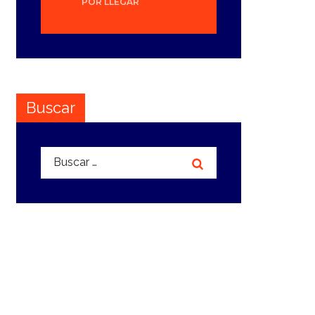
POR LLEGAR
Buscar
Buscar: