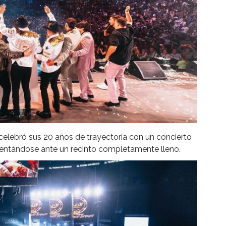
celebró sus 20 años de trayectoria con un concierto
sentándose ante un recinto completamente lleno.