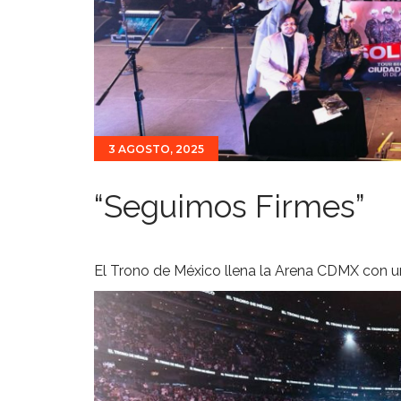
3 AGOSTO, 2025
“Seguimos Firmes”
El Trono de México llena la Arena CDMX con un