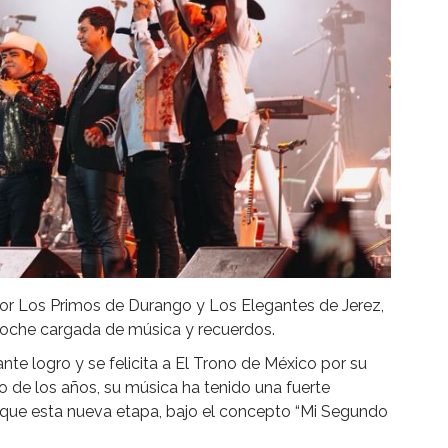
or Los Primos de Durango y Los Elegantes de Jerez,
noche cargada de música y recuerdos.
te logro y se felicita a El Trono de México por su
go de los años, su música ha tenido una fuerte
 que esta nueva etapa, bajo el concepto “Mi Segundo