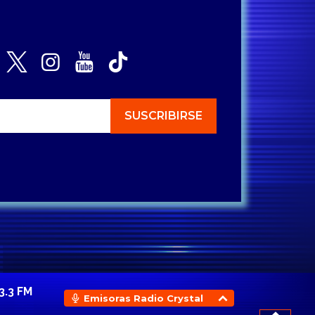
3.3 FM
Emisoras Radio Crystal