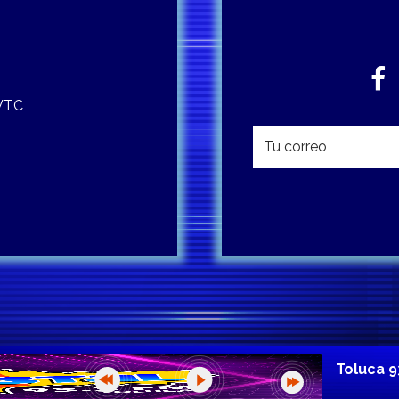
 WTC
Toluca 9