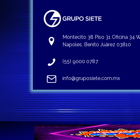
Montecito 38 Piso 31 Oficina 34
Napoles, Benito Juárez 03810
(55) 9000 0787
info@gruposiete.com.mx