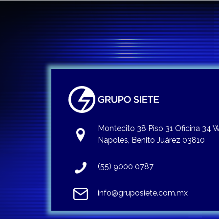
Montecito 38 Piso 31 Oficina 34
Napoles, Benito Juárez 03810
(55) 9000 0787
info@gruposiete.com.mx