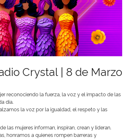
dio Crystal | 8 de Marzo
r reconociendo la fuerza, la voz y el impacto de las
a día.
 alzamos la voz por la igualdad, el respeto y las
e las mujeres informan, inspiran, crean y lideran.
as, honramos a quienes rompen barreras y