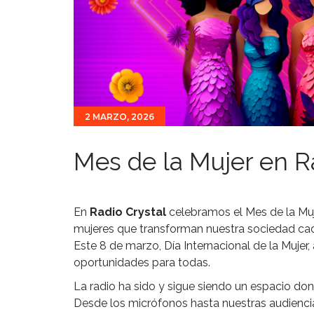
2 MARZO, 2026
Mes de la Mujer en Ra
En
Radio Crystal
celebramos el Mes de la Muje
mujeres que transforman nuestra sociedad cad
Este 8 de marzo, Día Internacional de la Mujer,
oportunidades para todas.
La radio ha sido y sigue siendo un espacio dond
Desde los micrófonos hasta nuestras audienci