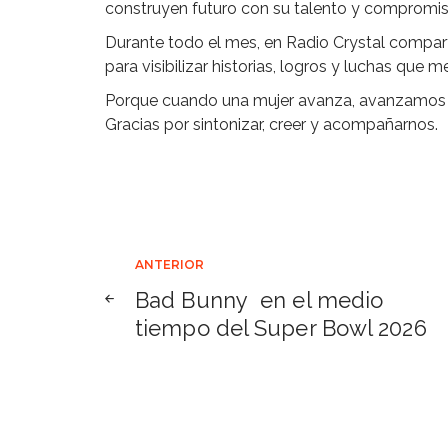
construyen futuro con su talento y compromis
Durante todo el mes, en Radio Crystal compar
para visibilizar historias, logros y luchas que
Porque cuando una mujer avanza, avanzamos 
Gracias por sintonizar, creer y acompañarnos.
Navegación
ANTERIOR
Bad Bunny en el medio
de
tiempo del Super Bowl 2026
entradas