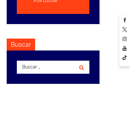
POR LLEGAR
Buscar
Buscar: