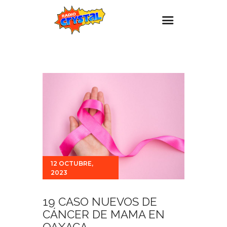
Inicio – Radio Crystal
Estaciones
Eventos
Promociones
Noticias
Para ti
12 OCTUBRE,
Contacto
2023
19 CASO NUEVOS DE
CÁNCER DE MAMA EN