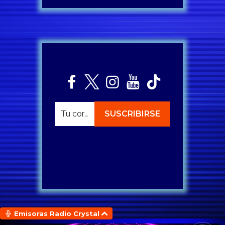
Emisoras Radio Crystal