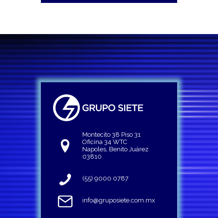
Montecito 38 Piso 31
Oficina 34 WTC
Napoles, Benito Juárez
03810
(55) 9000 0787
info@gruposiete.com.mx