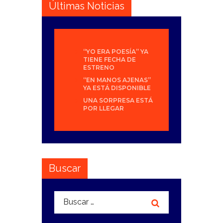
Últimas Noticias
“YO ERA POESÍA” YA
TIENE FECHA DE
ESTRENO
“EN MANOS AJENAS”
YA ESTÁ DISPONIBLE
UNA SORPRESA ESTÁ
POR LLEGAR
Buscar
Buscar: