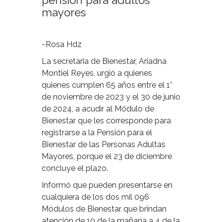
pensión para adultos
mayores
~Rosa Hdz
La secretaria de Bienestar, Ariadna
Montiel Reyes, urgió a quienes
quienes cumplen 65 años entre el 1°
de noviembre de 2023 y el 30 de junio
de 2024, a acudir al Módulo de
Bienestar que les corresponde para
registrarse a la Pensión para el
Bienestar de las Personas Adultas
Mayores, porque el 23 de diciembre
concluye el plazo.
Informó que pueden presentarse en
cualquiera de los dos mil 096
Módulos de Bienestar que brindan
atención de 10 de la mañana a 4 de la