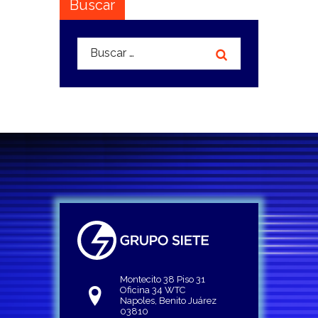
Buscar
Buscar:
Montecito 38 Piso 31
Oficina 34 WTC
Napoles, Benito Juárez
03810