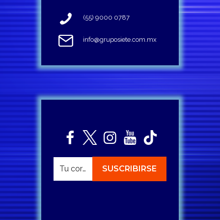
(55) 9000 0787
info@gruposiete.com.mx