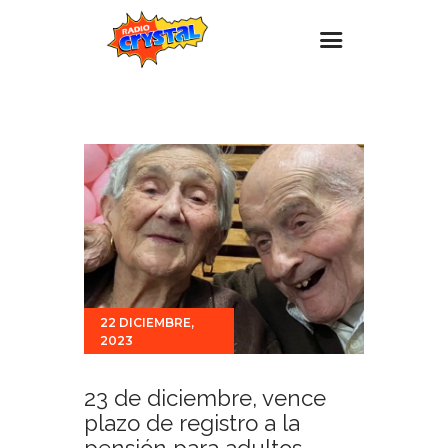
Inicio – Radio Crystal
Estaciones
Eventos
Promociones
Noticias
Para ti
22 DICIEMBRE,
Contacto
2023
23 de diciembre, vence
plazo de registro a la