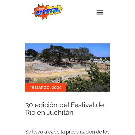
Inicio – Radio Crystal
Estaciones
Eventos
Promociones
Noticias
19 MARZO, 2024
Para ti
Contacto
30 edición del Festival de
Río en Juchitán
Se llevó a cabo la presentación de los