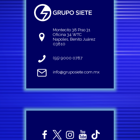
Montecito 38 Piso 31
Oficina 34 WTC
Napoles, Benito Juárez
03810
(55) 9000 0787
info@gruposiete.com.mx