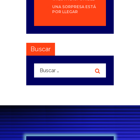
UNA SORPRESA ESTÁ
POR LLEGAR
Buscar
Buscar: