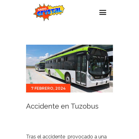
Inicio – Radio Crystal
Estaciones
Eventos
Promociones
Noticias
7 FEBRERO, 2024
Para ti
Contacto
Accidente en Tuzobus
Tras el accidente provocado a una