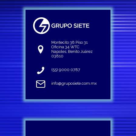
Montecito 38 Piso 31
Oficina 34 WTC
Napoles, Benito Juárez
03810
(55) 9000 0787
info@gruposiete.com.mx