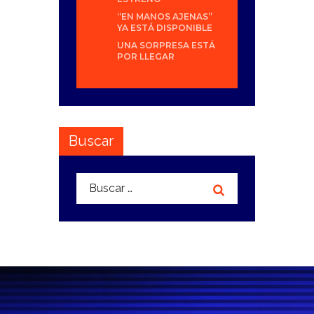
“EN MANOS AJENAS”
YA ESTÁ DISPONIBLE
UNA SORPRESA ESTÁ
POR LLEGAR
Buscar
Buscar: