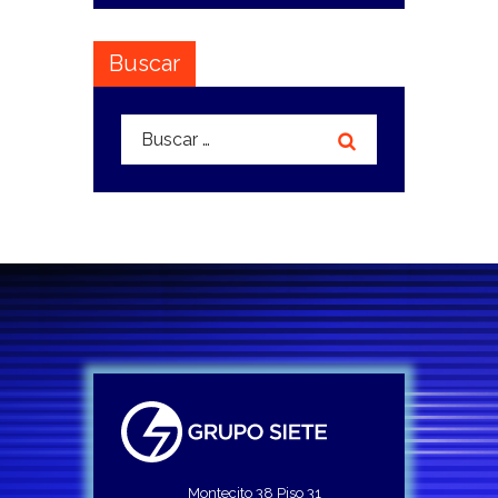
Buscar
Buscar:
Montecito 38 Piso 31