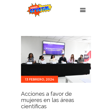
Inicio – Radio Crystal
Estaciones
Eventos
Promociones
Noticias
Para ti
13 FEBRERO, 2024
Contacto
Acciones a favor de
mujeres en las áreas
científicas