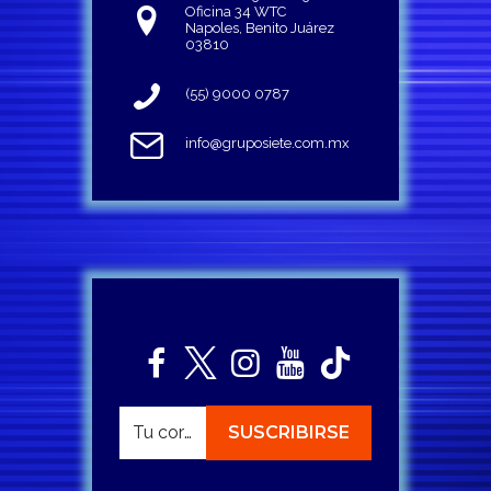
Oficina 34 WTC
Napoles, Benito Juárez
03810
(55) 9000 0787
info@gruposiete.com.mx