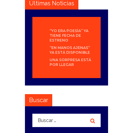
Últimas Noticias
“YO ERA POESÍA” YA
TIENE FECHA DE
ESTRENO
“EN MANOS AJENAS”
YA ESTÁ DISPONIBLE
UNA SORPRESA ESTÁ
POR LLEGAR
Buscar
Buscar: