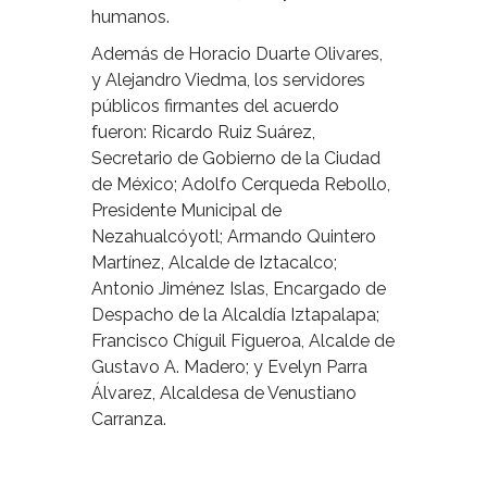
humanos.
Además de Horacio Duarte Olivares,
y Alejandro Viedma, los servidores
públicos firmantes del acuerdo
fueron: Ricardo Ruiz Suárez,
Secretario de Gobierno de la Ciudad
de México; Adolfo Cerqueda Rebollo,
Presidente Municipal de
Nezahualcóyotl; Armando Quintero
Martínez, Alcalde de Iztacalco;
Antonio Jiménez Islas, Encargado de
Despacho de la Alcaldía Iztapalapa;
Francisco Chíguil Figueroa, Alcalde de
Gustavo A. Madero; y Evelyn Parra
Álvarez, Alcaldesa de Venustiano
Carranza.