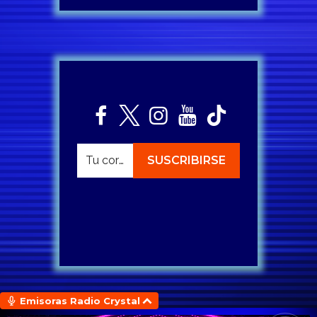
Emisoras Radio Crystal