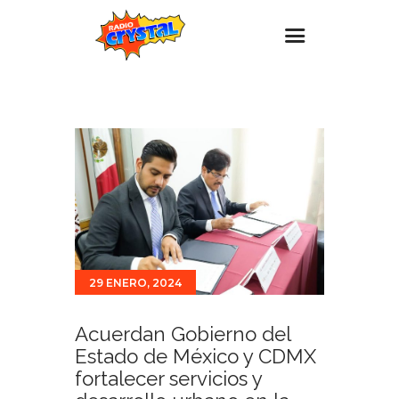
Inicio – Radio Crystal
Estaciones
Eventos
Promociones
Noticias
Para ti
29 ENERO, 2024
Contacto
Acuerdan Gobierno del
Estado de México y CDMX
fortalecer servicios y