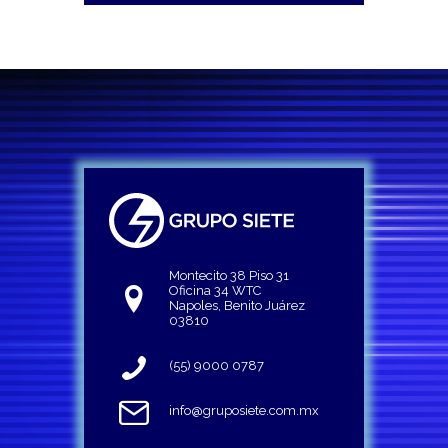
Montecito 38 Piso 31
Oficina 34 WTC
Napoles, Benito Juárez
03810
(55) 9000 0787
info@gruposiete.com.mx