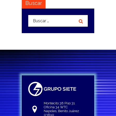
Buscar
Buscar:
Montecito 38 Piso 31
Oficina 34 WTC
Napoles, Benito Juárez
03810