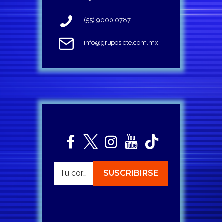
(55) 9000 0787
info@gruposiete.com.mx