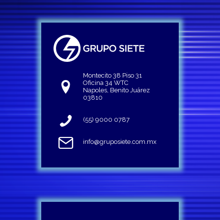
Montecito 38 Piso 31
Oficina 34 WTC
Napoles, Benito Juárez
03810
(55) 9000 0787
info@gruposiete.com.mx