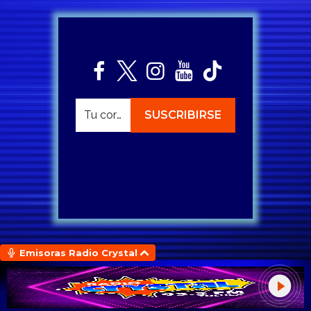
Emisoras Radio Crystal