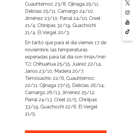
Cuauhtémoc 23/8, Ojinaga 25/11,
Delicias 25/11, Camargo 24/10,
Jiménez 23/10, Parral 24/10, Creel
21/4, Chínipas 32/19, Guachochi
21/4, El Vergel 20/3.
En tanto que para el día viernes 17 de
noviembre, las temperaturas
esperadas para tal día son (máx/min
°C): Chihuahua 25/15, Juárez 22/14,
Janos 23/10, Madera 20/7,
Temósachic 22/6, Cuauhtémoc
22/11, Ojinaga 27/15, Delicias 26/14,
Camargo 26/13, Jiménez 25/12,
Parral 24/13, Creel 21/5, Chínipas
33/19, Guachochi 22/6, El Vergel
21/5.