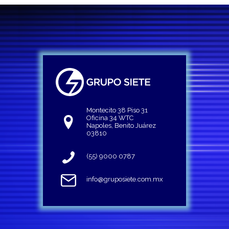
Montecito 38 Piso 31
Oficina 34 WTC
Napoles, Benito Juárez
03810
(55) 9000 0787
info@gruposiete.com.mx