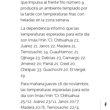
que impulsa al frente frio número 9
producirá un ambiente templado por
la tarde con temperaturas frías con
heladas en la zona serrana.
La dependencia informó que las
temperaturas esperadas para este día
son (máx/min °C): Chihuahua 23,
Juárez 21, Janos 22, Madera 21,
Temósachic 19, Cuauhtémoc 21,
Ojinaga 23, Delicias 23, Camargo 22,
Jiménez 20, Parral 21, Creel 20,
Chínipas 33, Guachochi 20, El Vergel
19.
Para mañana jueves 16 de noviembre,
las temperaturas esperadas para este
día son (máx/min °C): Chihuahua
25/12, Juárez 23/11, Janos 20/7,
Madera 20/6, Temósachic 22/4,