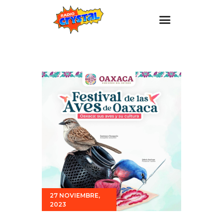
Inicio – Radio Crystal
Estaciones
Eventos
Promociones
Noticias
Para ti
Contacto
27 NOVIEMBRE,
2023