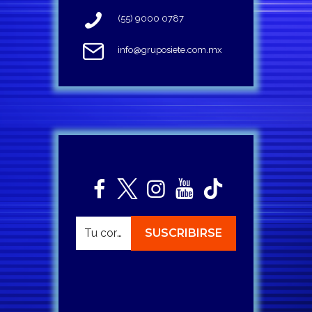
(55) 9000 0787
info@gruposiete.com.mx