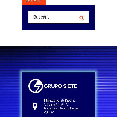
Buscar:
Montecito 38 Piso 31
Oficina 34 WTC
Napoles, Benito Juárez
03810